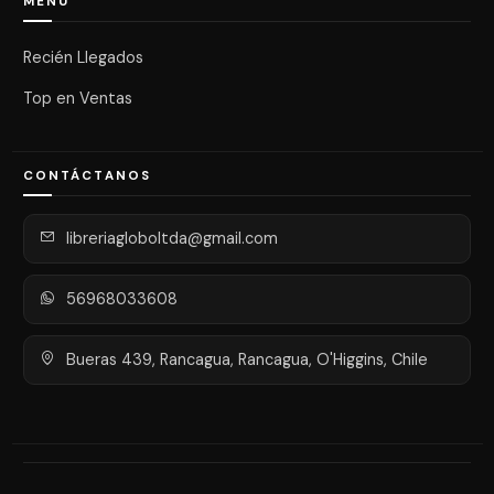
MENÚ
Recién Llegados
Top en Ventas
CONTÁCTANOS
libreriagloboltda@gmail.com
56968033608
Bueras 439, Rancagua, Rancagua, O'Higgins, Chile