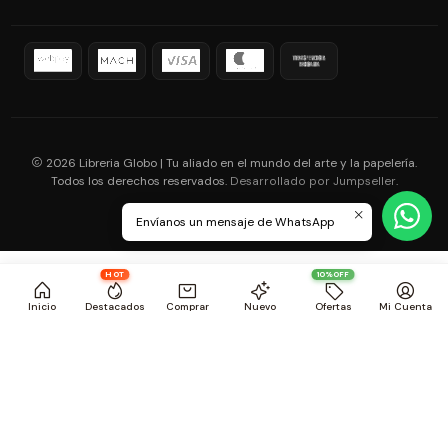
2026 Libreria Globo | Tu aliado en el mundo del arte y la papelería.
Todos los derechos reservados.
.
Desarrollado por Jumpseller
Envíanos un mensaje de WhatsApp
HOT
10%OFF
Inicio
Destacados
Comprar
Nuevo
Ofertas
Mi Cuenta