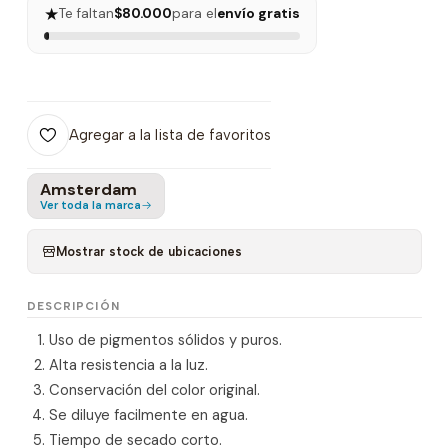
★
Te faltan
$80.000
para el
envío gratis
Agregar a la lista de favoritos
Amsterdam
Ver toda la marca
Mostrar stock de ubicaciones
DESCRIPCIÓN
Uso de pigmentos sólidos y puros.
Alta resistencia a la luz.
Conservación del color original.
Se diluye facilmente en agua.
Tiempo de secado corto.