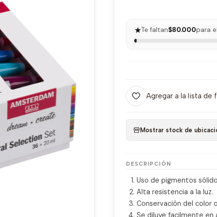
★
Te faltan
$80.000
para e
Agregar a la lista de 
Mostrar stock de ubicaci
DESCRIPCIÓN
Uso de pigmentos sólido
Alta resistencia a la luz.
Conservación del color or
Se diluye facilmente en 