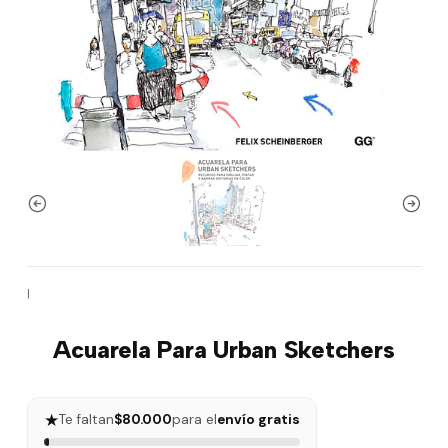
|
Acuarela Para Urban Sketchers
★
Te faltan
$80.000
para el
envío gratis