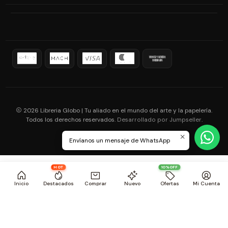
2026 Libreria Globo | Tu aliado en el mundo del arte y la papelería.
Todos los derechos reservados.
.
Desarrollado por Jumpseller
Envíanos un mensaje de WhatsApp
HOT
10%OFF
Inicio
Destacados
Comprar
Nuevo
Ofertas
Mi Cuenta