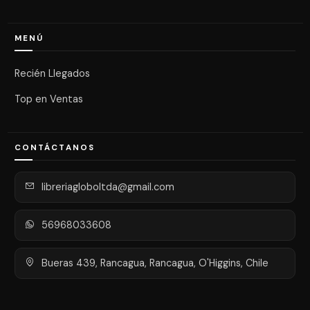
MENÚ
Recién Llegados
Top en Ventas
CONTÁCTANOS
libreriagloboltda@gmail.com
56968033608
Bueras 439, Rancagua, Rancagua, O'Higgins, Chile