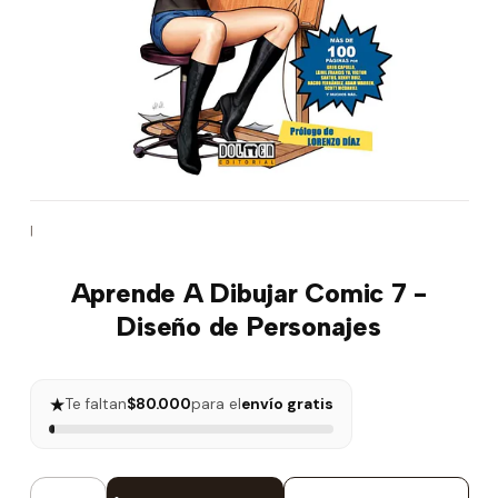
|
Aprende A Dibujar Comic 7 -
Diseño de Personajes
★
Te faltan
$80.000
para el
envío gratis