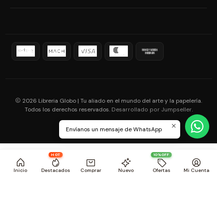
2026 Libreria Globo | Tu aliado en el mundo del arte y la papelería.
Todos los derechos reservados.
.
Desarrollado por Jumpseller
Envíanos un mensaje de WhatsApp
HOT
10%OFF
Inicio
Destacados
Comprar
Nuevo
Ofertas
Mi Cuenta