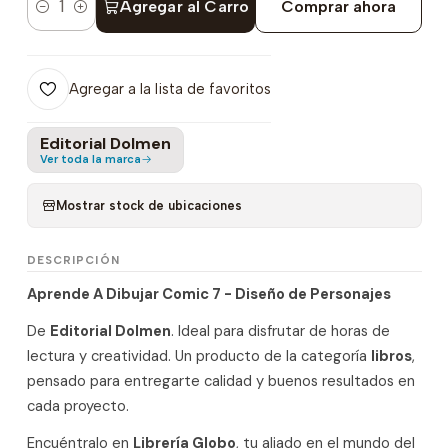
Agregar al Carro
Comprar ahora
Cantidad
Agregar a la lista de favoritos
Editorial Dolmen
Ver toda la marca
Mostrar stock de ubicaciones
DESCRIPCIÓN
Aprende A Dibujar Comic 7 - Diseño de Personajes
De
Editorial Dolmen
. Ideal para disfrutar de horas de
lectura y creatividad. Un producto de la categoría
libros
,
pensado para entregarte calidad y buenos resultados en
cada proyecto.
Encuéntralo en
Librería Globo
, tu aliado en el mundo del