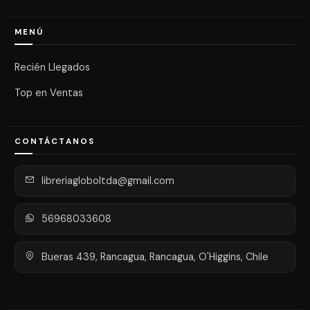
MENÚ
Recién Llegados
Top en Ventas
CONTÁCTANOS
libreriagloboltda@gmail.com
56968033608
Bueras 439, Rancagua, Rancagua, O'Higgins, Chile