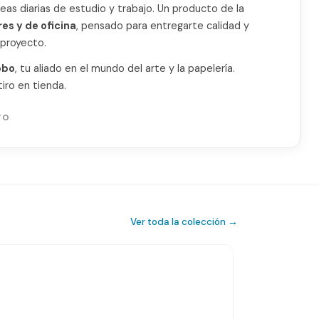
areas diarias de estudio y trabajo. Un producto de la
res y de oficina
, pensado para entregarte calidad y
proyecto.
obo
, tu aliado en el mundo del arte y la papelería.
iro en tienda.
TO
Ver toda la colección →