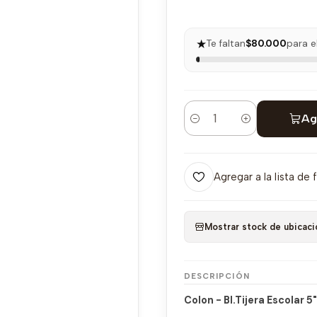
★
Te faltan
$80.000
para e
Ag
Cantidad
Agregar a la lista de 
Mostrar stock de ubicaci
DESCRIPCIÓN
Colon - Bl.Tijera Escolar 5"