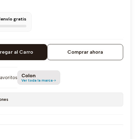
l
envío gratis
regar al Carro
Comprar ahora
Colon
favoritos
Ver toda la marca
ones