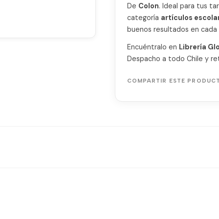
De
Colon
. Ideal para tus t
categoría
artículos escola
buenos resultados en cada 
Encuéntralo en
Librería Gl
Despacho a todo Chile y ret
COMPARTIR ESTE PRODUC