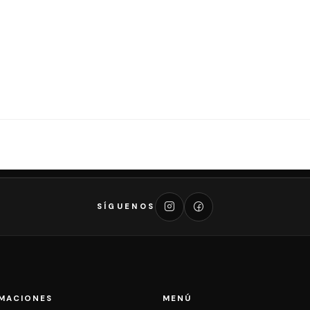
SÍGUENOS
MACIONES
MENÚ