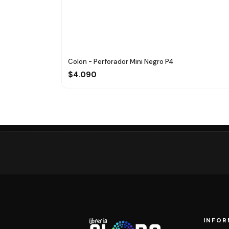
Colon - Perforador Mini Negro P4
$4.090
INFOR