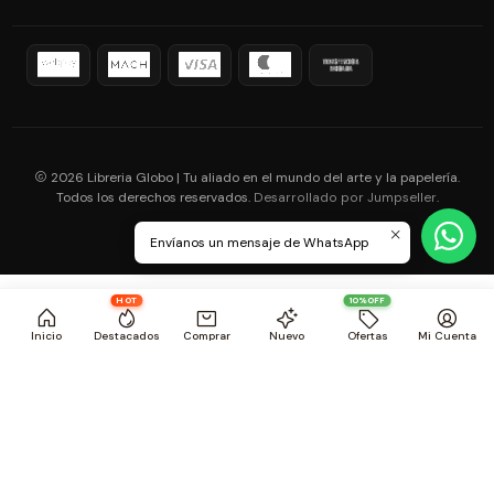
2026 Libreria Globo | Tu aliado en el mundo del arte y la papelería.
Todos los derechos reservados.
.
Desarrollado por Jumpseller
Envíanos un mensaje de WhatsApp
HOT
10%OFF
Inicio
Destacados
Comprar
Nuevo
Ofertas
Mi Cuenta