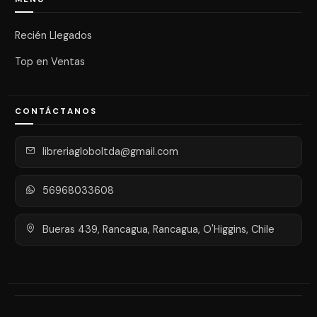
Recién Llegados
Top en Ventas
CONTÁCTANOS
libreriagloboltda@gmail.com
56968033608
Bueras 439, Rancagua, Rancagua, O'Higgins, Chile