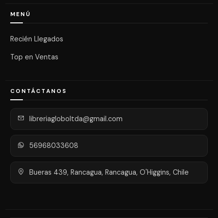
MENÚ
Recién Llegados
Top en Ventas
CONTÁCTANOS
libreriagloboltda@gmail.com
56968033608
Bueras 439, Rancagua, Rancagua, O'Higgins, Chile