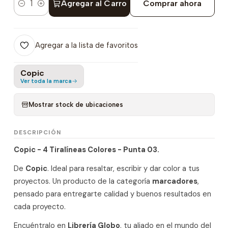
Agregar al Carro
Comprar ahora
Cantidad
Agregar a la lista de favoritos
Copic
Ver toda la marca
Mostrar stock de ubicaciones
DESCRIPCIÓN
Copic - 4 Tiralíneas Colores - Punta 03.
De
Copic
. Ideal para resaltar, escribir y dar color a tus
proyectos. Un producto de la categoría
marcadores
,
pensado para entregarte calidad y buenos resultados en
cada proyecto.
Encuéntralo en
Librería Globo
, tu aliado en el mundo del