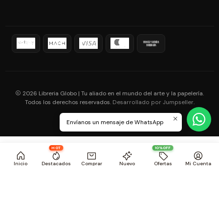
2026 Libreria Globo | Tu aliado en el mundo del arte y la papelería.
Todos los derechos reservados.
.
Desarrollado por Jumpseller
Envíanos un mensaje de WhatsApp
HOT
10%OFF
Inicio
Destacados
Comprar
Nuevo
Ofertas
Mi Cuenta