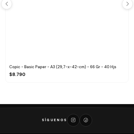
Copic - Basic Paper - A3 (29,7-x-42-cm) - 66 Gr - 40 Hjs
$8.790
SÍGUENOS