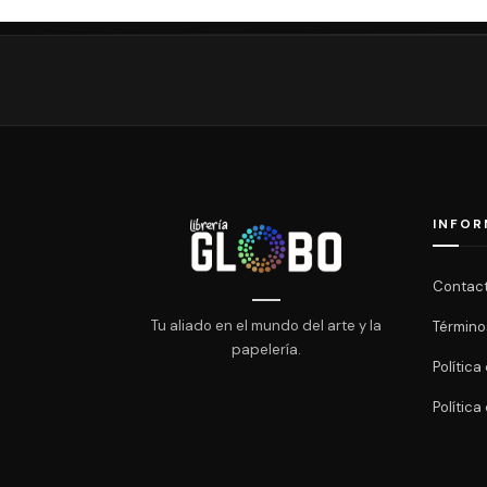
INFOR
Contac
Tu aliado en el mundo del arte y la
Término
papelería.
Polític
Política