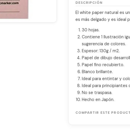
DESCRIPCIÓN
El white paper natural es u
es más delgado y es ideal pa
30 hojas.
Contiene 1 Ilustración ig
sugerencia de colores.
Espesor: 130g / m2.
Papel de dibujo desarro
Papel fino recubierto.
Blanco brillante.
Ideal para entintar y col
Ideal para principiantes
No se traspasa.
Hecho en Japón.
COMPARTIR ESTE PRODUC