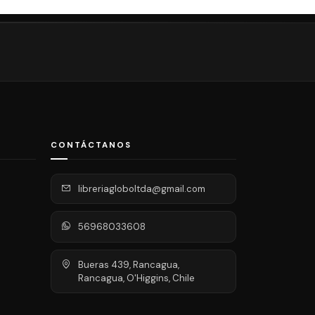
CONTÁCTANOS
libreriagloboltda@gmail.com
56968033608
Bueras 439, Rancagua,
Rancagua, O'Higgins, Chile