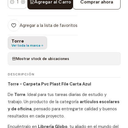
Agregar al Carro
Comprar ahora
Cantidad
Agregar a la lista de favoritos
Torre
Ver toda la marca
Mostrar stock de ubicaciones
DESCRIPCIÓN
Torre - Carpeta Pvc Plast File Carta Azul
De
Torre
. Ideal para tus tareas diarias de estudio y
trabajo. Un producto de la categoría
artículos escolares
y de oficina
, pensado para entregarte calidad y buenos
resultados en cada proyecto.
Encuéntralo en
Librería Globo
, tu aliado en el mundo del