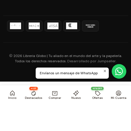
2026 Libreria Globo | Tu aliado en el mundo del arte y la papelería.
Todos los derechos reservados.
.
Desarrollado por Jumpseller
Envíanos un mensaje de WhatsApp
HOT
10%OFF
Inicio
Destacados
Comprar
Nuevo
Ofertas
Mi Cuenta