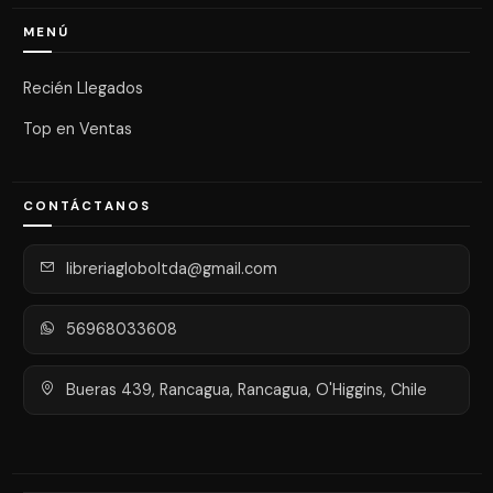
MENÚ
Recién Llegados
Top en Ventas
CONTÁCTANOS
libreriagloboltda@gmail.com
56968033608
Bueras 439, Rancagua, Rancagua, O'Higgins, Chile