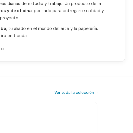
reas diarias de estudio y trabajo. Un producto de la
res y de oficina
, pensado para entregarte calidad y
proyecto.
obo
, tu aliado en el mundo del arte y la papelería.
iro en tienda.
TO
Ver toda la colección →