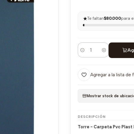
★
Te faltan
$80.000
para e
Ag
Cantidad
Agregar a la lista de 
Mostrar stock de ubicaci
DESCRIPCIÓN
Torre - Carpeta Pvc Plast F