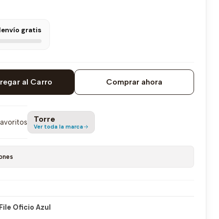
l
envío gratis
regar al Carro
Comprar ahora
Torre
favoritos
Ver toda la marca
ones
ile Oficio Azul