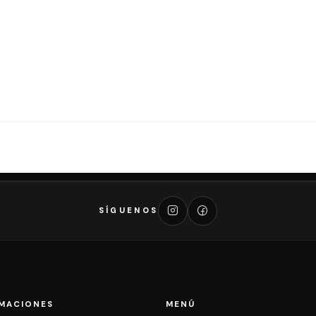
SÍGUENOS
MACIONES
MENÚ