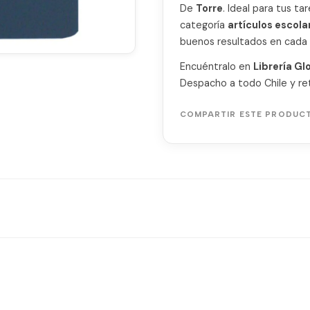
De
Torre
. Ideal para tus ta
categoría
artículos escola
buenos resultados en cada 
Encuéntralo en
Librería Gl
Despacho a todo Chile y ret
COMPARTIR ESTE PRODUC