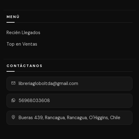
MENÚ
Recién Llegados
Top en Ventas
CONTÁCTANOS
libreriagloboltda@gmail.com
56968033608
Bueras 439, Rancagua, Rancagua, O'Higgins, Chile