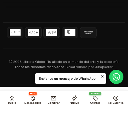
2026 Libreria Globo | Tu aliado en el mundo del arte y la papelería.
Todos los derechos reservados.
.
Desarrollado por Jumpseller
Envíanos un mensaje de WhatsApp
HOT
10%OFF
Inicio
Destacados
Comprar
Nuevo
Ofertas
Mi Cuenta