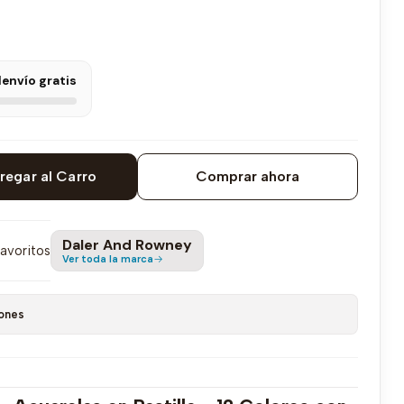
l
envío gratis
regar al Carro
Comprar ahora
Daler And Rowney
favoritos
Ver toda la marca
ones