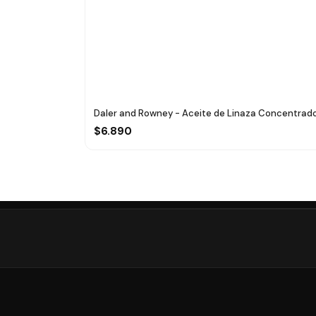
Daler and Rowney - Aceite de Linaza Concentrado
$6.890