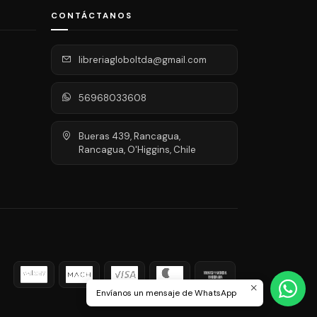
CONTÁCTANOS
libreriagloboltda@gmail.com
56968033608
Bueras 439, Rancagua,
Rancagua, O'Higgins, Chile
Envíanos un mensaje de WhatsApp