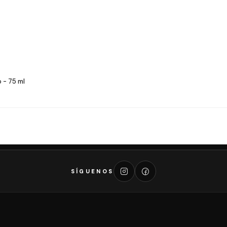
 - 75 ml
SÍGUENOS