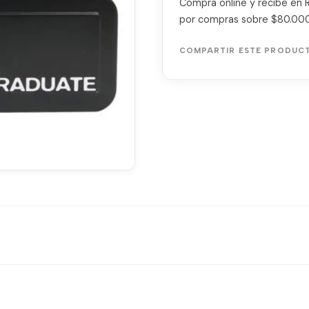
Compra online y recibe en Ra
por compras sobre $80.000
COMPARTIR ESTE PRODUC