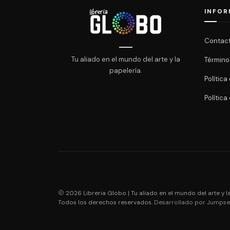
INFOR
Contac
Tu aliado en el mundo del arte y la
Término
papelería.
Polític
Política
2026 Libreria Globo | Tu aliado en el mundo del arte y la
Todos los derechos reservados.
Desarrollado por Jumpsel