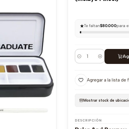
★
Te faltan
$80.000
para e
Ag
Cantidad
Agregar a la lista de 
Mostrar stock de ubicaci
DESCRIPCIÓN