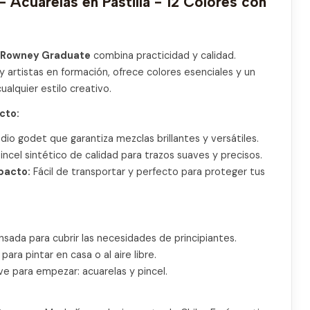
 Acuarelas en Pastilla - 12 Colores con
r-Rowney Graduate
combina practicidad y calidad.
 artistas en formación, ofrece colores esenciales y un
lquier estilo creativo.
cto:
io godet que garantiza mezclas brillantes y versátiles.
incel sintético de calidad para trazos suaves y precisos.
pacto:
Fácil de transportar y perfecto para proteger tus
sada para cubrir las necesidades de principiantes.
para pintar en casa o al aire libre.
ve para empezar: acuarelas y pincel.