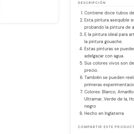
DESCRIPCIÓN
Contiene doce tubos de
Esta pintura asequible e
probando la pintura de 
E la pintura ideal para 
la pintura gouache.
Estas pinturas se puede
adelgazar con agua.
Sus colores vivos son de
precio.
También se pueden reela
primeras experimentacio
Colores: Blanco, Amarill
Ultramar, Verde de la, 
negro
Hecho en Inglaterra
COMPARTIR ESTE PRODUC