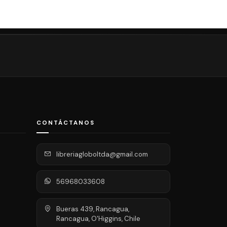
CONTÁCTANOS
libreriagloboltda@gmail.com
56968033608
Bueras 439, Rancagua,
Rancagua, O'Higgins, Chile