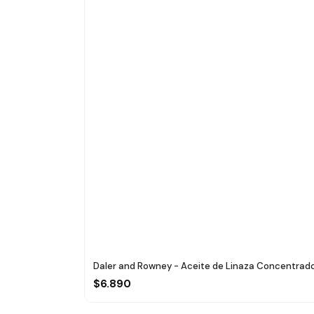
Daler and Rowney - Aceite de Linaza Concentrado
$6.890