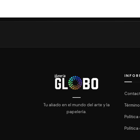
INFOR
Contac
Tu aliado en el mundo del arte y la
Término
papelería.
Polític
Política