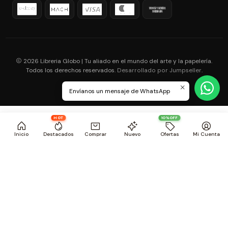
2026 Libreria Globo | Tu aliado en el mundo del arte y la papelería.
Todos los derechos reservados.
.
Desarrollado por Jumpseller
Envíanos un mensaje de WhatsApp
HOT
10%OFF
Inicio
Destacados
Comprar
Nuevo
Ofertas
Mi Cuenta