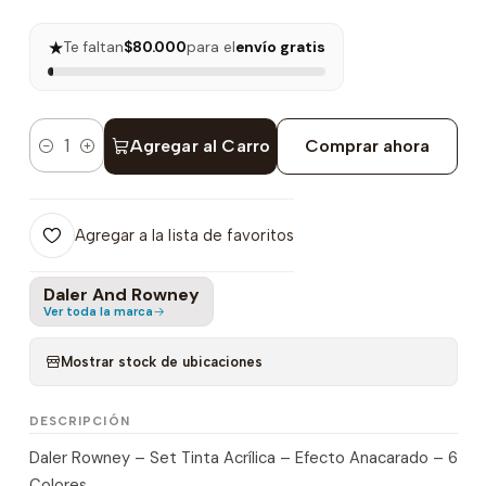
★
Te faltan
$80.000
para el
envío gratis
Agregar al Carro
Comprar ahora
Cantidad
Agregar a la lista de favoritos
Daler And Rowney
Ver toda la marca
Mostrar stock de ubicaciones
DESCRIPCIÓN
Daler Rowney – Set Tinta Acrílica – Efecto Anacarado – 6
Colores