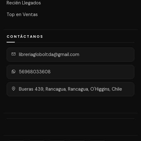
Recién Llegados
Top en Ventas
CONTÁCTANOS
libreriagloboltda@gmail.com
56968033608
Bueras 439, Rancagua, Rancagua, O'Higgins, Chile