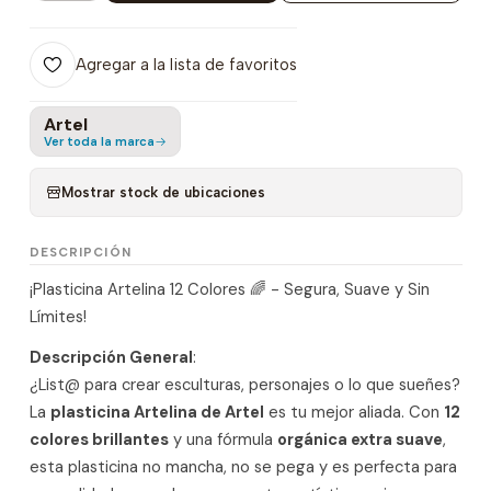
Agregar a la lista de favoritos
Artel
Ver toda la marca
Mostrar stock de ubicaciones
DESCRIPCIÓN
¡Plasticina Artelina 12 Colores 🌈 - Segura, Suave y Sin
Límites!
Descripción General
:
¿List@ para crear esculturas, personajes o lo que sueñes?
La
plasticina Artelina de Artel
es tu mejor aliada. Con
12
colores brillantes
y una fórmula
orgánica extra suave
,
esta plasticina no mancha, no se pega y es perfecta para