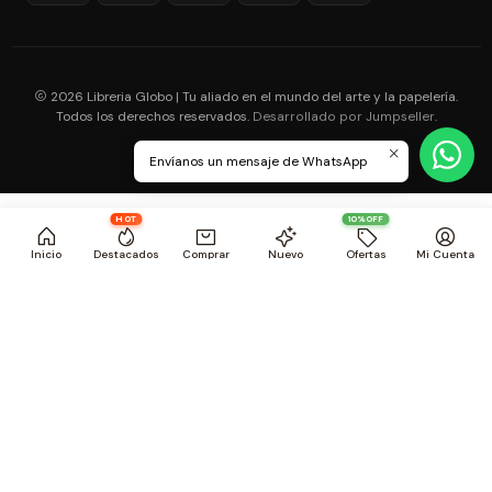
2026 Libreria Globo | Tu aliado en el mundo del arte y la papelería.
Todos los derechos reservados.
.
Desarrollado por Jumpseller
Envíanos un mensaje de WhatsApp
HOT
10%OFF
Inicio
Destacados
Comprar
Nuevo
Ofertas
Mi Cuenta