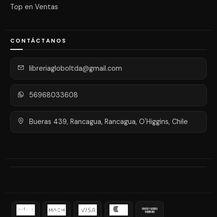
Top en Ventas
CONTÁCTANOS
libreriagloboltda@gmail.com
56968033608
Bueras 439, Rancagua, Rancagua, O'Higgins, Chile