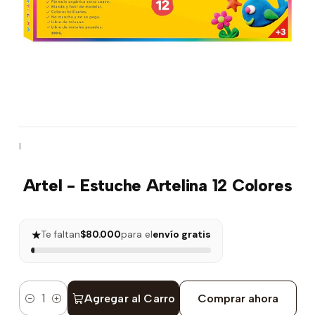
|
Artel - Estuche Artelina 12 Colores
★
Te faltan
$80.000
para el
envío gratis
Agregar al Carro
Comprar ahora
Cantidad