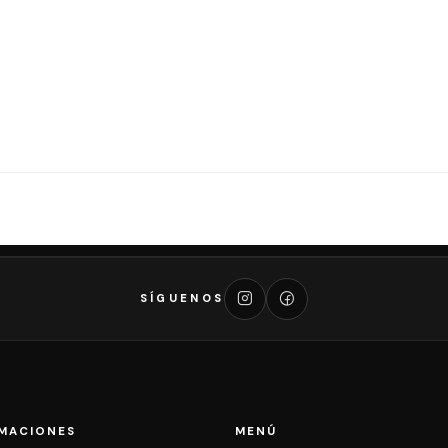
SÍGUENOS
MACIONES
MENÚ