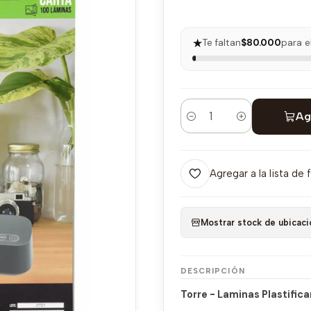
★
Te faltan
$80.000
para e
Ag
Cantidad
Agregar a la lista de 
Mostrar stock de ubicaci
DESCRIPCIÓN
Torre - Laminas Plastifica