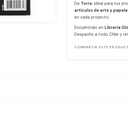
De
Torre
. Ideal para tus p
artículos de arte y papele
en cada proyecto.
Encuéntralo en
Librería Gl
Despacho a todo Chile y ret
COMPARTIR ESTE PRODUC