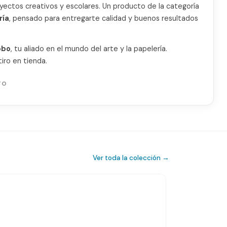
royectos creativos y escolares. Un producto de la categoría
ría
, pensado para entregarte calidad y buenos resultados
obo
, tu aliado en el mundo del arte y la papelería.
iro en tienda.
TO
Ver toda la colección →