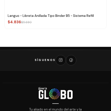
Languo - Libreta Anillada Tipo Binder B5 - Sistema Refill
$4.836
$5.690
SÍGUENOS
Tu aliado en el mundo del arte y la