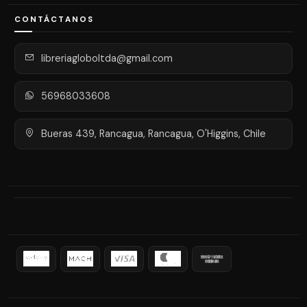
CONTÁCTANOS
libreriagloboltda@gmail.com
56968033608
Bueras 439, Rancagua, Rancagua, O'Higgins, Chile