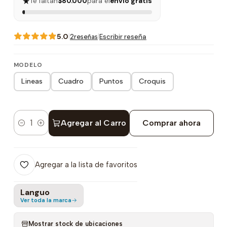
★
Te faltan
$80.000
para el
envío gratis
5.0
|
|
Escribir reseña
2reseñas
MODELO
Lineas
Cuadro
Puntos
Croquis
Agregar al Carro
Comprar ahora
Cantidad
Agregar a la lista de favoritos
Languo
Ver toda la marca
Mostrar stock de ubicaciones