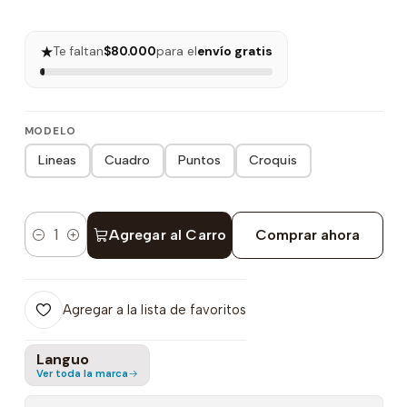
★
Te faltan
$80.000
para el
envío gratis
MODELO
Lineas
Cuadro
Puntos
Croquis
Agregar al Carro
Comprar ahora
Cantidad
Agregar a la lista de favoritos
Languo
Ver toda la marca