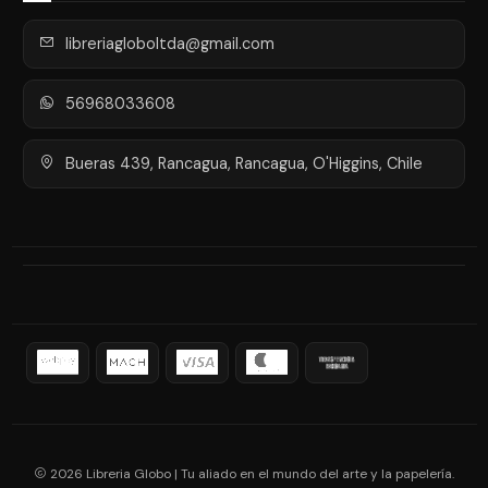
libreriagloboltda@gmail.com
56968033608
Bueras 439, Rancagua, Rancagua, O'Higgins, Chile
2026 Libreria Globo | Tu aliado en el mundo del arte y la papelería.