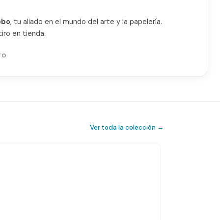
obo
, tu aliado en el mundo del arte y la papelería.
iro en tienda.
TO
Ver toda la colección →