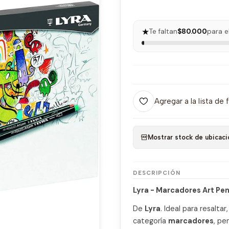
★
Te faltan
$80.000
para e
Agregar a la lista de 
Mostrar stock de ubicaci
DESCRIPCIÓN
Lyra - Marcadores Art Pen
De
Lyra
. Ideal para resalta
categoría
marcadores
, pe