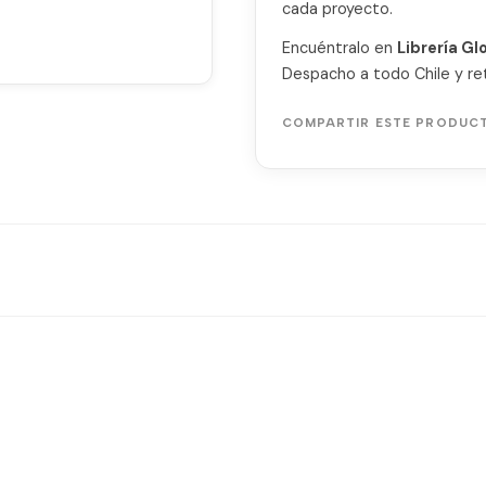
cada proyecto.
Encuéntralo en
Librería Gl
Despacho a todo Chile y ret
COMPARTIR ESTE PRODUC