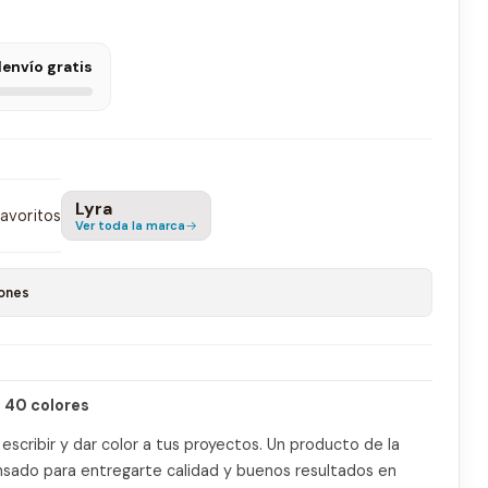
l
envío gratis
Lyra
favoritos
Ver toda la marca
ones
 40 colores
r, escribir y dar color a tus proyectos. Un producto de la
nsado para entregarte calidad y buenos resultados en