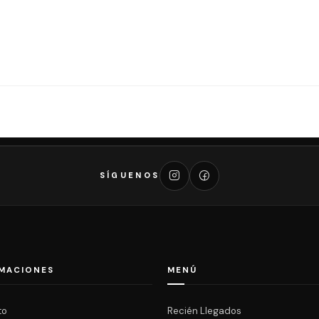
SÍGUENOS
MACIONES
MENÚ
to
Recién Llegados