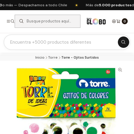
 más — Despachamos a todo Chile
Más de
5.000 productos
de 
★
0
Listas Escolares 2026 ⭐
Inicio
Torre
Torre - Ojitos Surtidos
Ofertas del mes
Recién Llegados
Agendas & Planners
Arte y Manualidades
Papeleria Escolar y Oficina
Juguetería
Nuestras Marcas