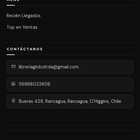
Recién Llegados
Top en Ventas
CONTÁCTANOS
libreriagloboltda@gmail.com
56968033608
Bueras 439, Rancagua, Rancagua, O'Higgins, Chile