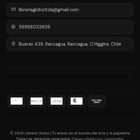
libreriagloboltda@gmail.com
56968033608
Bueras 439, Rancagua, Rancagua, O'Higgins, Chile
2026 Libreria Globo | Tu aliado en el mundo del arte y la papelería.
Todos los derechos reservados.
.
Desarrollado por Jumpseller