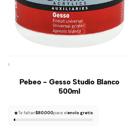
|
Pebeo - Gesso Studio Blanco
500ml
★
Te faltan
$80.000
para el
envío gratis