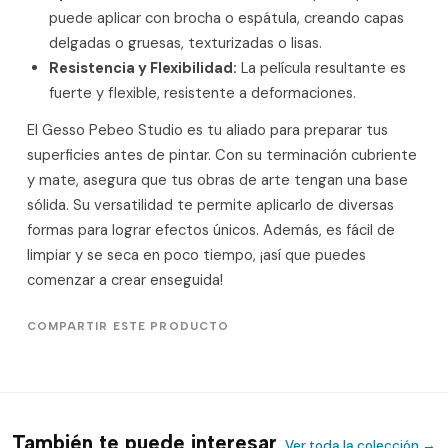
puede aplicar con brocha o espátula, creando capas
delgadas o gruesas, texturizadas o lisas.
Resistencia y Flexibilidad:
La película resultante es
fuerte y flexible, resistente a deformaciones.
El Gesso Pebeo Studio es tu aliado para preparar tus
superficies antes de pintar. Con su terminación cubriente
y mate, asegura que tus obras de arte tengan una base
sólida. Su versatilidad te permite aplicarlo de diversas
formas para lograr efectos únicos. Además, es fácil de
limpiar y se seca en poco tiempo, ¡así que puedes
comenzar a crear enseguida!
COMPARTIR ESTE PRODUCTO
También te puede interesar
Ver toda la colección →