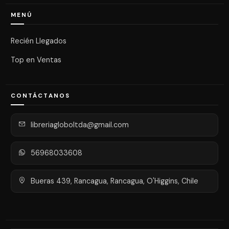
MENÚ
Recién Llegados
Top en Ventas
CONTÁCTANOS
libreriagloboltda@gmail.com
56968033608
Bueras 439, Rancagua, Rancagua, O'Higgins, Chile