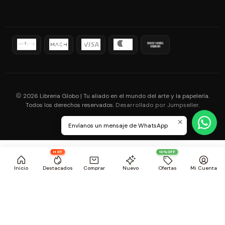
2026 Libreria Globo | Tu aliado en el mundo del arte y la papelería.
Todos los derechos reservados.
.
Desarrollado por Jumpseller
Envíanos un mensaje de WhatsApp
HOT
10%OFF
Inicio
Destacados
Comprar
Nuevo
Ofertas
Mi Cuenta