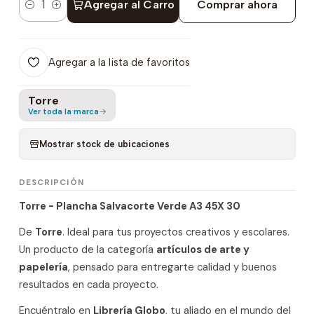
Agregar al Carro
Comprar ahora
Cantidad
Agregar a la lista de favoritos
Torre
Ver toda la marca
Mostrar stock de ubicaciones
DESCRIPCIÓN
Torre - Plancha Salvacorte Verde A3 45X 30
De
Torre
. Ideal para tus proyectos creativos y escolares.
Un producto de la categoría
artículos de arte y
papelería
, pensado para entregarte calidad y buenos
resultados en cada proyecto.
Encuéntralo en
Librería Globo
, tu aliado en el mundo del