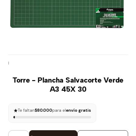
|
Torre - Plancha Salvacorte Verde
A3 45X 30
★
Te faltan
$80.000
para el
envío gratis