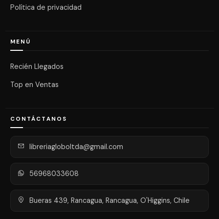
Política de privacidad
MENÚ
Recién Llegados
Top en Ventas
CONTÁCTANOS
libreriagloboltda@gmail.com
56968033608
Bueras 439, Rancagua, Rancagua, O'Higgins, Chile