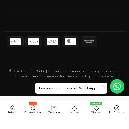
2026 Libreria Globo | Tu aliado en el mundo del arte y la papelería.
Todos los derechos reservados.
.
Desarrollado por Jumpseller
Envíanos un mensaje de WhatsApp
HOT
10%OFF
Inicio
Destacados
Comprar
Nuevo
Ofertas
Mi Cuenta