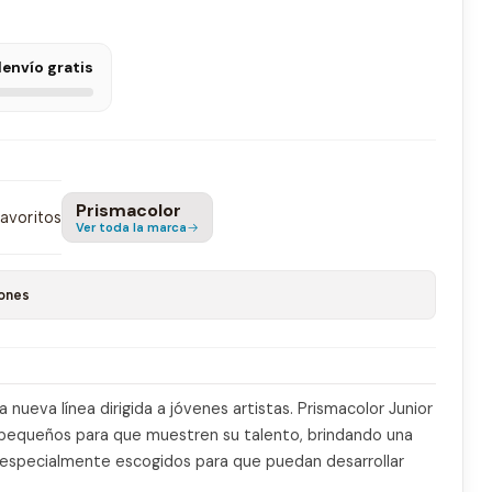
l
envío gratis
Prismacolor
favoritos
Ver toda la marca
ones
 nueva línea dirigida a jóvenes artistas. Prismacolor Junior
s pequeños para que muestren su talento, brindando una
especialmente escogidos para que puedan desarrollar