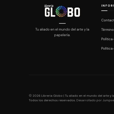
INFOR
Contac
Tu aliado en el mundo del arte y la
Término
papelería.
Polític
Política
2026 Libreria Globo | Tu aliado en el mundo del arte y la
Todos los derechos reservados.
Desarrollado por Jumpsel