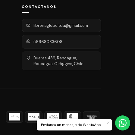
CONTÁCTANOS
libreriagloboltda@gmail.com
56968033608
Bueras 439, Rancagua,
Rancagua, O'Higgins, Chile
Envíanos un mensaje de WhatsApp