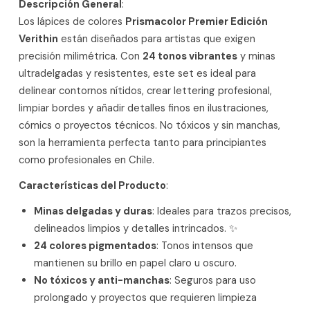
Descripción General
:
Los lápices de colores
Prismacolor Premier Edición
Verithin
están diseñados para artistas que exigen
precisión milimétrica. Con
24 tonos vibrantes
y minas
ultradelgadas y resistentes, este set es ideal para
delinear contornos nítidos, crear lettering profesional,
limpiar bordes y añadir detalles finos en ilustraciones,
cómics o proyectos técnicos. No tóxicos y sin manchas,
son la herramienta perfecta tanto para principiantes
como profesionales en Chile.
Características del Producto
:
Minas delgadas y duras
: Ideales para trazos precisos,
delineados limpios y detalles intrincados. ✨
24 colores pigmentados
: Tonos intensos que
mantienen su brillo en papel claro u oscuro.
No tóxicos y anti-manchas
: Seguros para uso
prolongado y proyectos que requieren limpieza