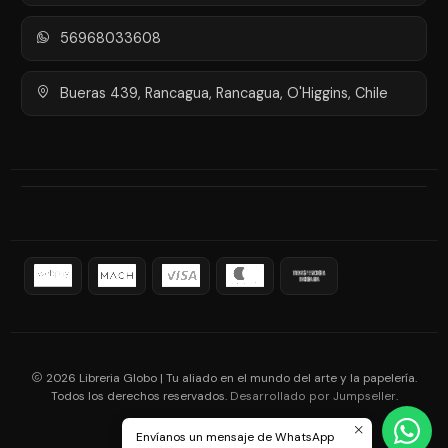
56968033608
Bueras 439, Rancagua, Rancagua, O'Higgins, Chile
2026 Libreria Globo | Tu aliado en el mundo del arte y la papelería.
Todos los derechos reservados.
.
Desarrollado por Jumpseller
Envíanos un mensaje de WhatsApp