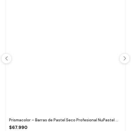
Prismacolor – Barras de Pastel Seco Profesional NuPastel ...
$67.990