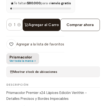
★
Te faltan
$80.000
para el
envío gratis
Agregar al Carro
Comprar ahora
Cantidad
Agregar a la lista de favoritos
Prismacolor
Ver toda la marca
Mostrar stock de ubicaciones
DESCRIPCIÓN
Prismacolor Premier x24 Lápices Edición Verithin -
Detalles Precisos y Bordes Impecables