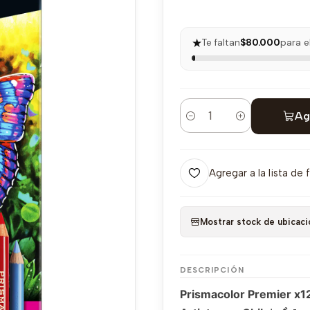
★
Te faltan
$80.000
para e
Ag
Cantidad
Agregar a la lista de 
Mostrar stock de ubicaci
DESCRIPCIÓN
Prismacolor Premier x1