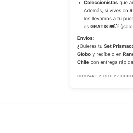
Coleccionistas
que am
Además, si vives en
R
los llevamos a tu puer
es
GRATIS
🚚💥 (¡solo
Envíos
:
¿Quieres tu
Set Prismac
Globo
y recíbelo en
Ranc
Chile
con entrega rápida
COMPARTIR ESTE PRODUC