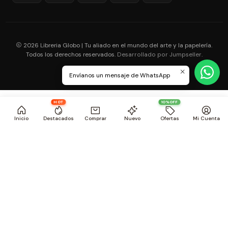
2026 Libreria Globo | Tu aliado en el mundo del arte y la papelería.
Todos los derechos reservados.
.
Desarrollado por Jumpseller
Envíanos un mensaje de WhatsApp
HOT
10%OFF
Inicio
Destacados
Comprar
Nuevo
Ofertas
Mi Cuenta