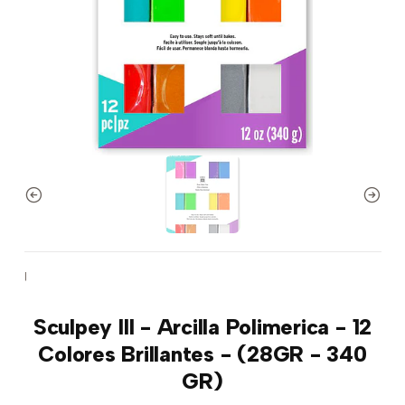
|
Sculpey III - Arcilla Polimerica - 12
Colores Brillantes - (28GR - 340
GR)