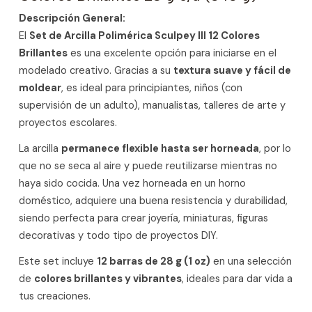
Descripción General:
El
Set de Arcilla Polimérica Sculpey III 12 Colores
Brillantes
es una excelente opción para iniciarse en el
modelado creativo. Gracias a su
textura suave y fácil de
moldear
, es ideal para principiantes, niños (con
supervisión de un adulto), manualistas, talleres de arte y
proyectos escolares.
La arcilla
permanece flexible hasta ser horneada
, por lo
que no se seca al aire y puede reutilizarse mientras no
haya sido cocida. Una vez horneada en un horno
doméstico, adquiere una buena resistencia y durabilidad,
siendo perfecta para crear joyería, miniaturas, figuras
decorativas y todo tipo de proyectos DIY.
Este set incluye
12 barras de 28 g (1 oz)
en una selección
de
colores brillantes y vibrantes
, ideales para dar vida a
tus creaciones.