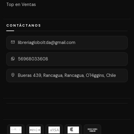
Top en Ventas
CONTÁCTANOS
libreriagloboltda@gmail.com
56968033608
Bueras 439, Rancagua, Rancagua, O'Higgins, Chile