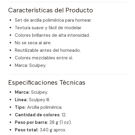
Características del Producto
Set de arcilla polimérica para hornear.
Textura suave y fácil de modelar.
Colores brillantes de alta intensidad.
No se seca al aire.
Reutilizable antes del horneado.
Colores mezclables entre sí.
Marca: Sculpey.
Especificaciones Técnicas
Marca:
Sculpey.
Línea:
Sculpey III.
Tipo:
Arcilla polimérica.
Cantidad de colores:
12.
Peso por barra:
28 g (1 oz).
Peso total:
340 g aprox.