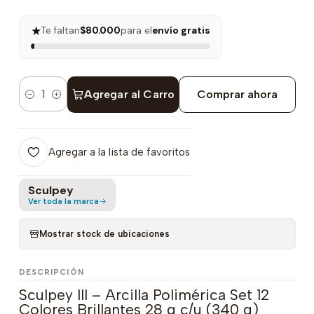
★
Te faltan
$80.000
para el
envío gratis
Agregar al Carro
Comprar ahora
Cantidad
Agregar a la lista de favoritos
Sculpey
Ver toda la marca
Mostrar stock de ubicaciones
DESCRIPCIÓN
Sculpey III – Arcilla Polimérica Set 12
Colores Brillantes 28 g c/u (340 g)