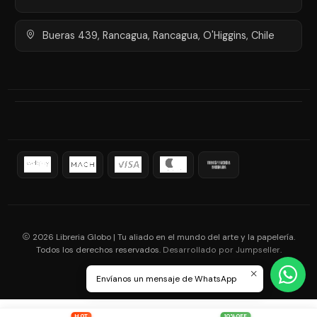
Bueras 439, Rancagua, Rancagua, O'Higgins, Chile
2026 Libreria Globo | Tu aliado en el mundo del arte y la papelería.
Todos los derechos reservados.
.
Desarrollado por Jumpseller
Envíanos un mensaje de WhatsApp
HOT
10%OFF