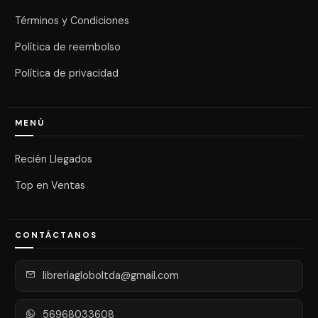
Términos y Condiciones
Política de reembolso
Política de privacidad
MENÚ
Recién Llegados
Top en Ventas
CONTÁCTANOS
libreriagloboltda@gmail.com
56968033608