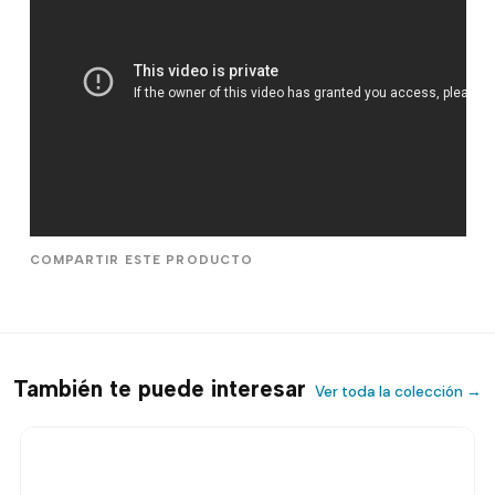
COMPARTIR ESTE PRODUCTO
También te puede interesar
Ver toda la colección →