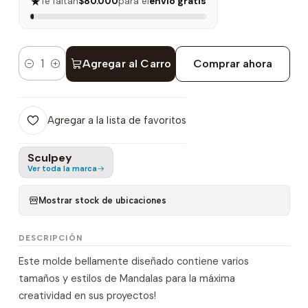
★
Te faltan
$80.000
para el
envío gratis
Agregar al Carro
Comprar ahora
Cantidad
Agregar a la lista de favoritos
Sculpey
Ver toda la marca
Mostrar stock de ubicaciones
DESCRIPCIÓN
Este molde bellamente diseñado contiene varios
tamaños y estilos de Mandalas para la máxima
creatividad en sus proyectos!