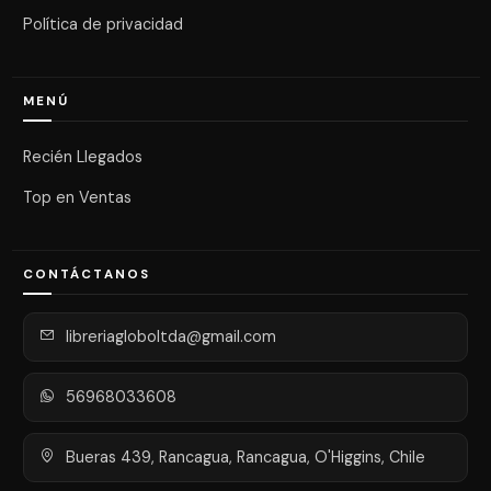
Política de privacidad
MENÚ
Recién Llegados
Top en Ventas
CONTÁCTANOS
libreriagloboltda@gmail.com
56968033608
Bueras 439, Rancagua, Rancagua, O'Higgins, Chile