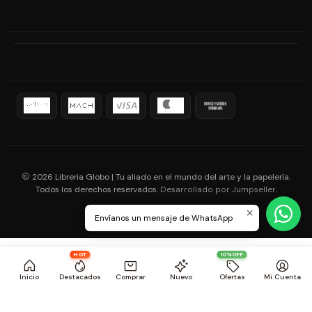
2026 Libreria Globo | Tu aliado en el mundo del arte y la papelería.
Todos los derechos reservados.
.
Desarrollado por Jumpseller
Envíanos un mensaje de WhatsApp
HOT
10%OFF
Inicio
Destacados
Comprar
Nuevo
Ofertas
Mi Cuenta