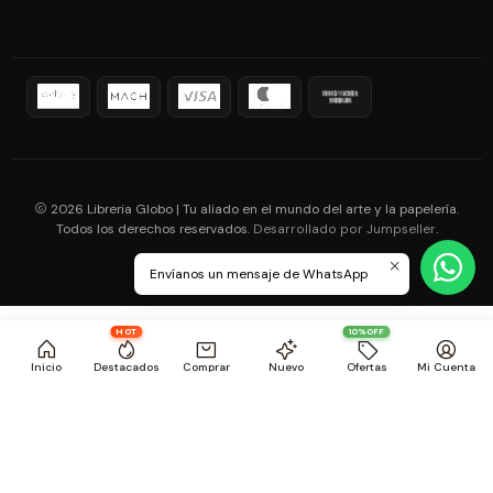
2026 Libreria Globo | Tu aliado en el mundo del arte y la papelería.
Todos los derechos reservados.
.
Desarrollado por Jumpseller
Envíanos un mensaje de WhatsApp
HOT
10%OFF
Inicio
Destacados
Comprar
Nuevo
Ofertas
Mi Cuenta