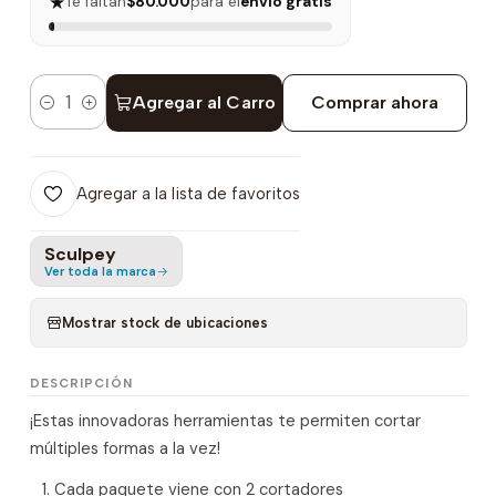
★
Te faltan
$80.000
para el
envío gratis
Agregar al Carro
Comprar ahora
Cantidad
Agregar a la lista de favoritos
Sculpey
Ver toda la marca
Mostrar stock de ubicaciones
DESCRIPCIÓN
¡Estas innovadoras herramientas te permiten cortar
múltiples formas a la vez!
Cada paquete viene con 2 cortadores