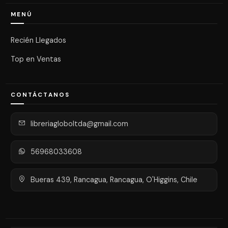
MENÚ
Recién Llegados
Top en Ventas
CONTÁCTANOS
libreriagloboltda@gmail.com
56968033608
Bueras 439, Rancagua, Rancagua, O'Higgins, Chile