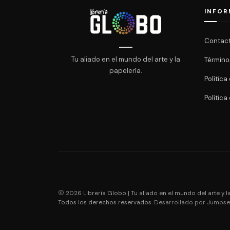
INFOR
Contac
Tu aliado en el mundo del arte y la
Término
papelería.
Polític
Política
2026 Libreria Globo | Tu aliado en el mundo del arte y la
Todos los derechos reservados.
Desarrollado por Jumpsel