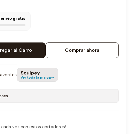
l
envío gratis
regar al Carro
Comprar ahora
Sculpey
favoritos
Ver toda la marca
ones
a cada vez con estos cortadores!