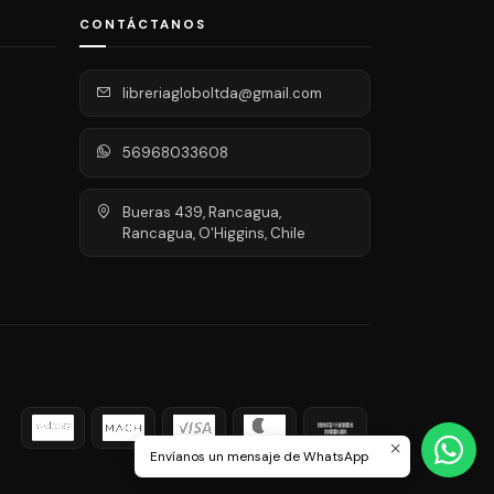
CONTÁCTANOS
libreriagloboltda@gmail.com
56968033608
Bueras 439, Rancagua,
Rancagua, O'Higgins, Chile
Envíanos un mensaje de WhatsApp