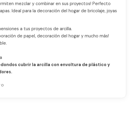
rmiten mezclar y combinar en sus proyectos! Perfecto
pas. Ideal para la decoración del hogar de bricolaje, joyas
ensiones a tus proyectos de arcilla.
aboración de papel, decoración del hogar y mucho más!
ble.
la
ondos cubrir la arcilla con envoltura de plástico y
dores.
TO