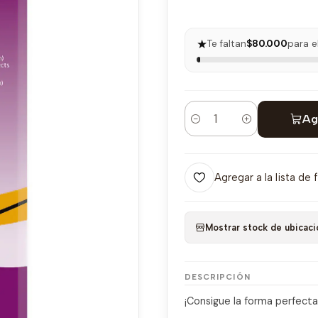
★
Te faltan
$80.000
para e
Ag
Cantidad
Agregar a la lista de 
Mostrar stock de ubicaci
DESCRIPCIÓN
¡Consigue la forma perfect