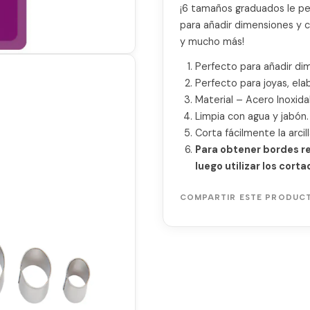
¡6 tamaños graduados le pe
para añadir dimensiones y ca
y mucho más!
Perfecto para añadir dim
Perfecto para joyas, el
Material – Acero Inoxida
Limpia con agua y jabón.
Corta fácilmente la arcil
Para obtener bordes red
luego utilizar los corta
COMPARTIR ESTE PRODUC