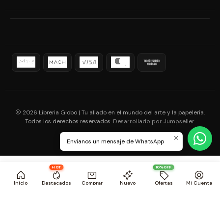
2026 Libreria Globo | Tu aliado en el mundo del arte y la papelería.
Todos los derechos reservados.
.
Desarrollado por Jumpseller
Envíanos un mensaje de WhatsApp
HOT
10%OFF
Inicio
Destacados
Comprar
Nuevo
Ofertas
Mi Cuenta