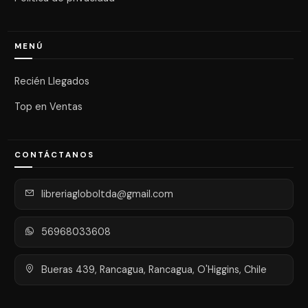
MENÚ
Recién Llegados
Top en Ventas
CONTÁCTANOS
libreriagloboltda@gmail.com
56968033608
Bueras 439, Rancagua, Rancagua, O'Higgins, Chile