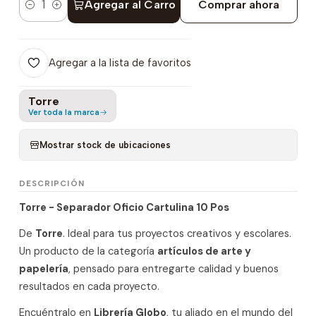
Agregar al Carro
Comprar ahora
Cantidad
Agregar a la lista de favoritos
Torre
Ver toda la marca
Mostrar stock de ubicaciones
DESCRIPCIÓN
Torre - Separador Oficio Cartulina 10 Pos
De
Torre
. Ideal para tus proyectos creativos y escolares.
Un producto de la categoría
artículos de arte y
papelería
, pensado para entregarte calidad y buenos
resultados en cada proyecto.
Encuéntralo en
Librería Globo
, tu aliado en el mundo del