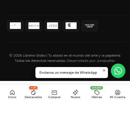
2026 Libreria Globo | Tu aliado en el mundo del arte y la papelería.
Todos los derechos reservados.
.
Desarrollado por Jumpseller
Envíanos un mensaje de WhatsApp
HOT
10%OFF
Inicio
Destacados
Comprar
Nuevo
Ofertas
Mi Cuenta