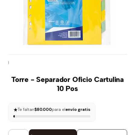
|
Torre - Separador Oficio Cartulina
10 Pos
★
Te faltan
$80.000
para el
envío gratis