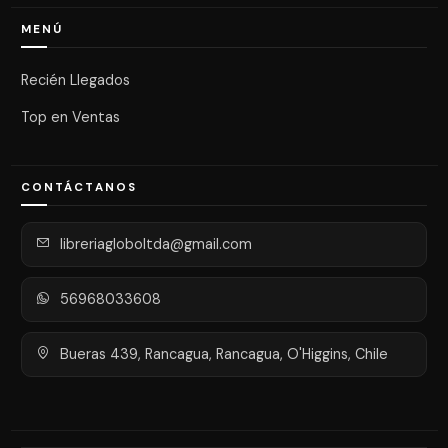
MENÚ
Recién Llegados
Top en Ventas
CONTÁCTANOS
libreriagloboltda@gmail.com
56968033608
Bueras 439, Rancagua, Rancagua, O'Higgins, Chile