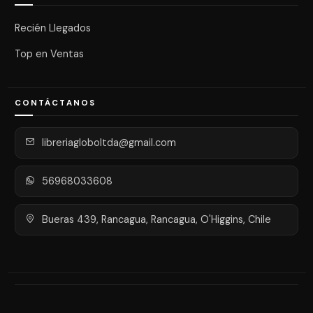
Recién Llegados
Top en Ventas
CONTÁCTANOS
libreriagloboltda@gmail.com
56968033608
Bueras 439, Rancagua, Rancagua, O'Higgins, Chile