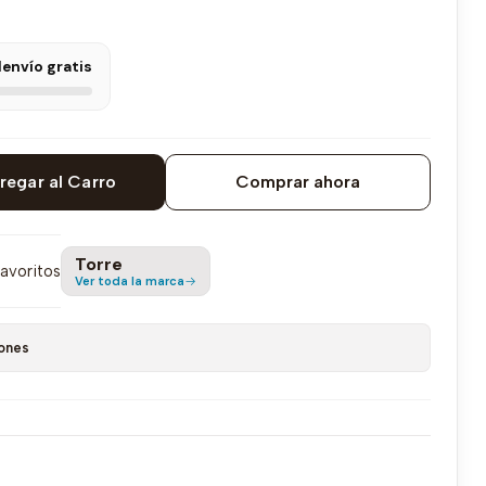
l
envío gratis
regar al Carro
Comprar ahora
Torre
favoritos
Ver toda la marca
ones