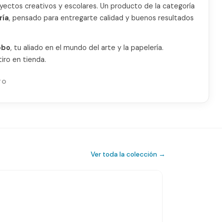
royectos creativos y escolares. Un producto de la categoría
ría
, pensado para entregarte calidad y buenos resultados
obo
, tu aliado en el mundo del arte y la papelería.
iro en tienda.
TO
Ver toda la colección →