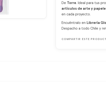
De
Torre
. Ideal para tus p
artículos de arte y papele
en cada proyecto.
Encuéntralo en
Librería Gl
Despacho a todo Chile y ret
COMPARTIR ESTE PRODUC