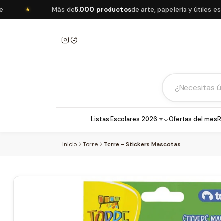
Más de
5.000 productos
de arte, papelería y útiles escol
★
Listas Escolares 2026 ⭐
Ofertas del mes
R
Inicio
Torre
Torre - Stickers Mascotas