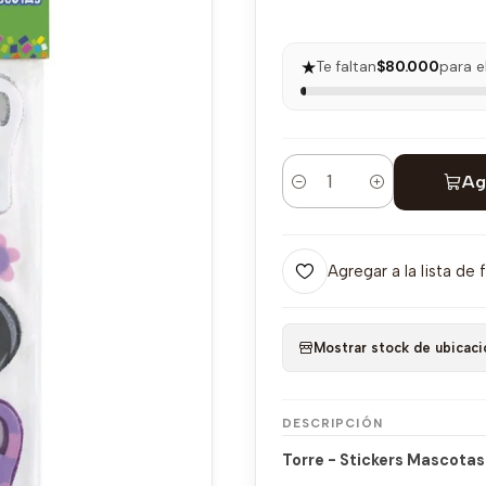
★
Te faltan
$80.000
para e
Ag
Cantidad
Agregar a la lista de 
Mostrar stock de ubicaci
DESCRIPCIÓN
Torre - Stickers Mascotas