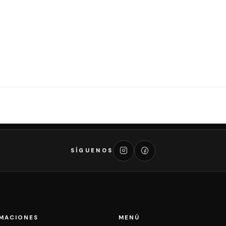
SÍGUENOS
MACIONES
MENÚ