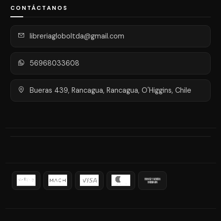
CONTÁCTANOS
libreriagloboltda@gmail.com
56968033608
Bueras 439, Rancagua, Rancagua, O'Higgins, Chile