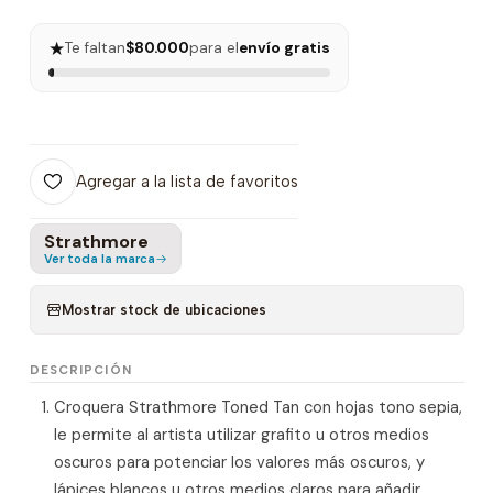
★
Te faltan
$80.000
para el
envío gratis
Agregar a la lista de favoritos
Strathmore
Ver toda la marca
Mostrar stock de ubicaciones
DESCRIPCIÓN
Croquera Strathmore Toned Tan con hojas tono sepia,
le permite al artista utilizar grafito u otros medios
oscuros para potenciar los valores más oscuros, y
lápices blancos u otros medios claros para añadir