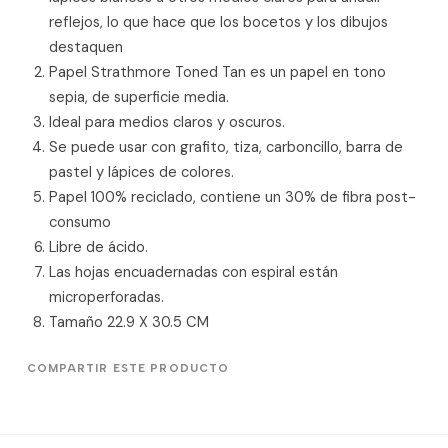
reflejos, lo que hace que los bocetos y los dibujos
destaquen
Papel Strathmore Toned Tan es un papel en tono
sepia, de superficie media.
Ideal para medios claros y oscuros.
Se puede usar con grafito, tiza, carboncillo, barra de
pastel y lápices de colores.
Papel 100% reciclado, contiene un 30% de fibra post-
consumo
Libre de ácido.
Las hojas encuadernadas con espiral están
microperforadas.
Tamaño 22.9 X 30.5 CM
COMPARTIR ESTE PRODUCTO