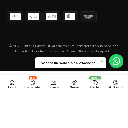
2026 Libreria Globo | Tu aliado en el mundo del arte y la papelería.
Todos los derechos reservados.
.
Desarrollado por Jumpseller
Envíanos un mensaje de WhatsApp
HOT
10%OFF
Inicio
Destacados
Comprar
Nuevo
Ofertas
Mi Cuenta