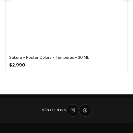
Sakura - Poster Colors - Témperas - 30 ML
$2.990
SÍGUENOS