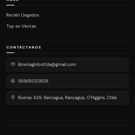
Recién Llegados
Top en Ventas
CONTÁCTANOS
libreriagloboltda@gmail.com
56968033608
Bueras 439, Rancagua, Rancagua, O'Higgins, Chile