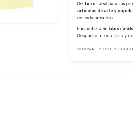
De
Torre
. Ideal para tus p
artículos de arte y papele
en cada proyecto.
Encuéntralo en
Librería Gl
Despacho a todo Chile y ret
COMPARTIR ESTE PRODUC