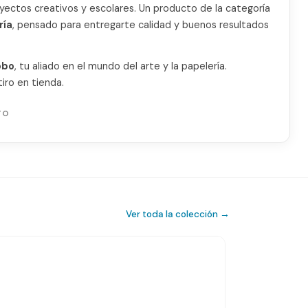
royectos creativos y escolares. Un producto de la categoría
ría
, pensado para entregarte calidad y buenos resultados
obo
, tu aliado en el mundo del arte y la papelería.
iro en tienda.
TO
Ver toda la colección →