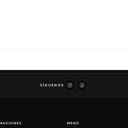
SÍGUENOS
MACIONES
MENÚ