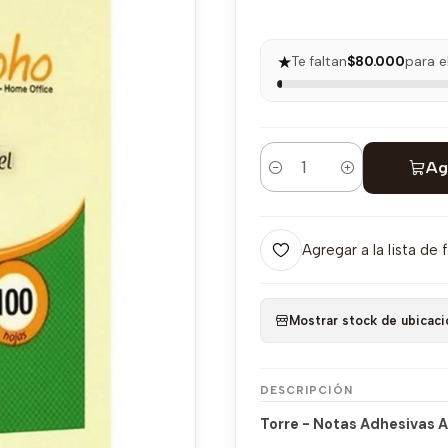
★
Te faltan
$80.000
para e
Ag
Cantidad
Agregar a la lista de 
Mostrar stock de ubicaci
DESCRIPCIÓN
Torre - Notas Adhesivas A