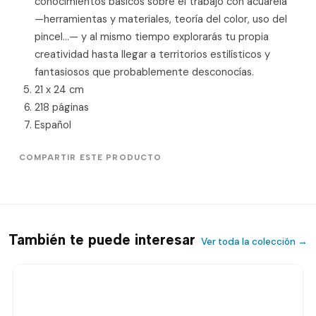
conocimientos básicos sobre el trabajo con acuarela
—herramientas y materiales, teoría del color, uso del
pincel…— y al mismo tiempo explorarás tu propia
creatividad hasta llegar a territorios estilísticos y
fantasiosos que probablemente desconocías.
21 x 24 cm
218 páginas
Español
COMPARTIR ESTE PRODUCTO
También te puede interesar
Ver toda la colección →