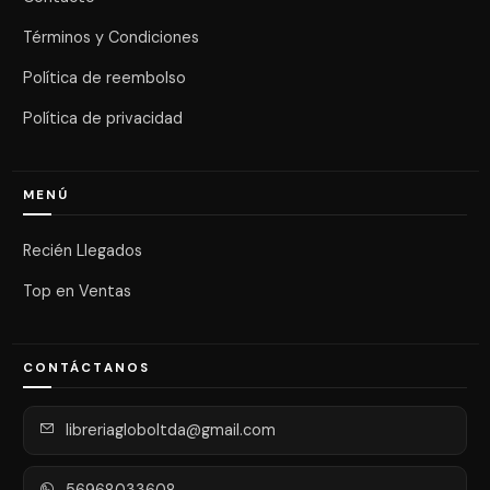
Términos y Condiciones
Política de reembolso
Política de privacidad
MENÚ
Recién Llegados
Top en Ventas
CONTÁCTANOS
libreriagloboltda@gmail.com
56968033608