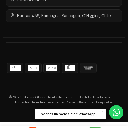
Bueras 439, Rancagua, Rancagua, O'Higgins, Chile
2026 Libreria Globo | Tu aliado en el mundo del arte y la papelería.
Todos los derechos reservados.
.
Desarrollado por Jumpseller
Envíanos un mensaje de WhatsApp