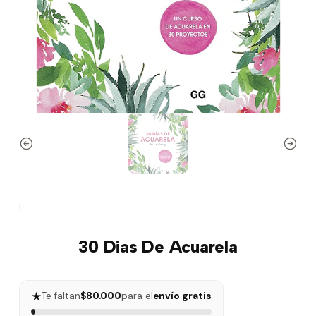
|
30 Dias De Acuarela
★
Te faltan
$80.000
para el
envío gratis