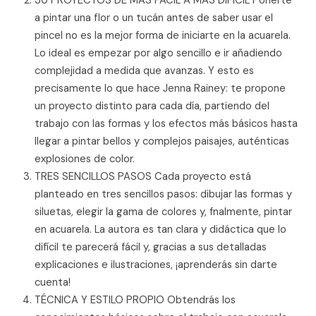
a pintar una flor o un tucán antes de saber usar el
pincel no es la mejor forma de iniciarte en la acuarela.
Lo ideal es empezar por algo sencillo e ir añadiendo
complejidad a medida que avanzas. Y esto es
precisamente lo que hace Jenna Rainey: te propone
un proyecto distinto para cada día, partiendo del
trabajo con las formas y los efectos más básicos hasta
llegar a pintar bellos y complejos paisajes, auténticas
explosiones de color.
TRES SENCILLOS PASOS Cada proyecto está
planteado en tres sencillos pasos: dibujar las formas y
siluetas, elegir la gama de colores y, fnalmente, pintar
en acuarela. La autora es tan clara y didáctica que lo
difícil te parecerá fácil y, gracias a sus detalladas
explicaciones e ilustraciones, ¡aprenderás sin darte
cuenta!
TÉCNICA Y ESTILO PROPIO Obtendrás los