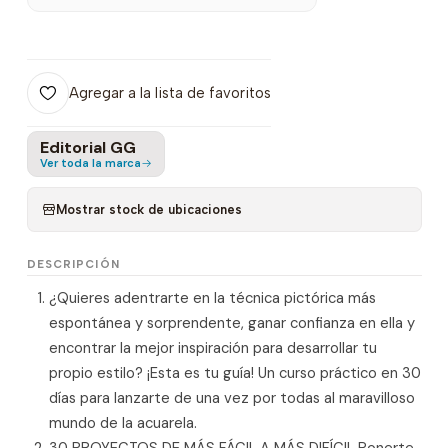
Agregar a la lista de favoritos
Editorial GG
Ver toda la marca
Mostrar stock de ubicaciones
DESCRIPCIÓN
¿Quieres adentrarte en la técnica pictórica más
espontánea y sorprendente, ganar confianza en ella y
encontrar la mejor inspiración para desarrollar tu
propio estilo? ¡Esta es tu guía! Un curso práctico en 30
días para lanzarte de una vez por todas al maravilloso
mundo de la acuarela.
30 PROYECTOS DE MÁS FÁCIL A MÁS DIFÍCIL Ponerte