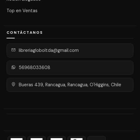
Top en Ventas
CONTÁCTANOS
libreriagloboltda@gmail.com
56968033608
Bueras 439, Rancagua, Rancagua, O'Higgins, Chile