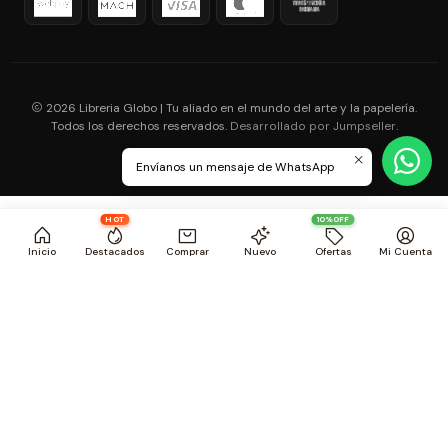
2026 Libreria Globo | Tu aliado en el mundo del arte y la papelería.
Todos los derechos reservados.
.
Desarrollado por Jumpseller
Envíanos un mensaje de WhatsApp
HOT
10%OFF
Inicio
Destacados
Comprar
Nuevo
Ofertas
Mi Cuenta