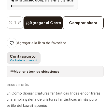
★
Te faltan
$80.000
para el
envío gratis
Agregar al Carro
Comprar ahora
Cantidad
Agregar a la lista de favoritos
Contrapunto
Ver toda la marca
Mostrar stock de ubicaciones
DESCRIPCIÓN
En Cómo dibujar criaturas fantásticas lindas encontrarás
una amplia galería de criaturas fantásticas al más puro
estilo del kawaii japonés.