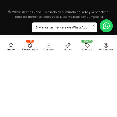
2026 Libreria Globo | Tu aliado en el mundo del arte y la papelería.
Todos los derechos reservados.
.
Desarrollado por Jumpseller
Envíanos un mensaje de WhatsApp
HOT
10%OFF
Inicio
Destacados
Comprar
Nuevo
Ofertas
Mi Cuenta