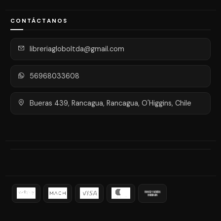
CONTÁCTANOS
libreriagloboltda@gmail.com
56968033608
Bueras 439, Rancagua, Rancagua, O'Higgins, Chile