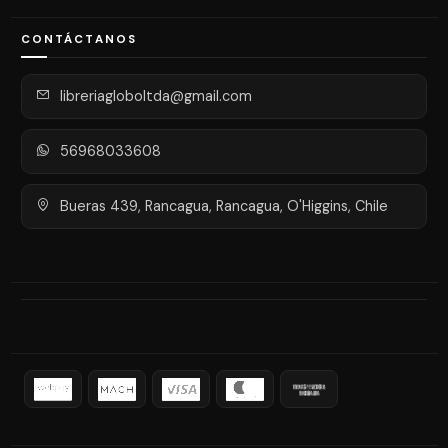
CONTÁCTANOS
libreriagloboltda@gmail.com
56968033608
Bueras 439, Rancagua, Rancagua, O'Higgins, Chile