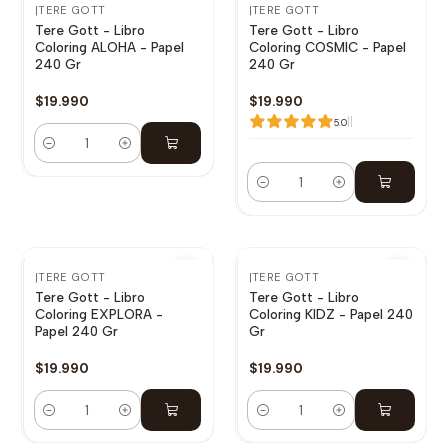
|
TERE GOTT
|
TERE GOTT
Tere Gott - Libro
Tere Gott - Libro
Coloring ALOHA - Papel
Coloring COSMIC - Papel
240 Gr
240 Gr
$19.990
$19.990
|
|
5.0
Cantidad
Cantidad
|
TERE GOTT
|
TERE GOTT
Tere Gott - Libro
Tere Gott - Libro
Coloring EXPLORA -
Coloring KIDZ - Papel 240
Papel 240 Gr
Gr
$19.990
$19.990
Cantidad
Cantidad