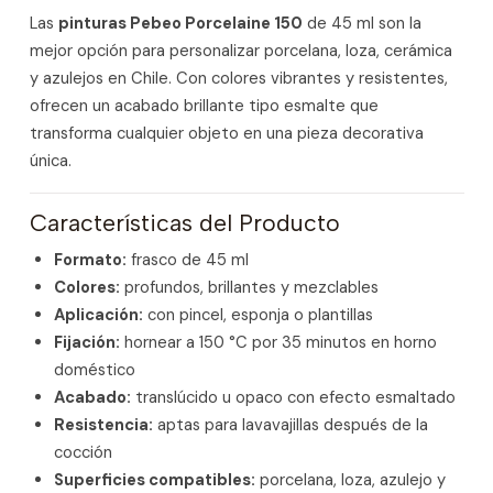
Las
pinturas Pebeo Porcelaine 150
de 45 ml son la
mejor opción para personalizar porcelana, loza, cerámica
y azulejos en Chile. Con colores vibrantes y resistentes,
ofrecen un acabado brillante tipo esmalte que
transforma cualquier objeto en una pieza decorativa
única.
Características del Producto
Formato:
frasco de 45 ml
Colores:
profundos, brillantes y mezclables
Aplicación:
con pincel, esponja o plantillas
Fijación:
hornear a 150 °C por 35 minutos en horno
doméstico
Acabado:
translúcido u opaco con efecto esmaltado
Resistencia:
aptas para lavavajillas después de la
cocción
Superficies compatibles:
porcelana, loza, azulejo y