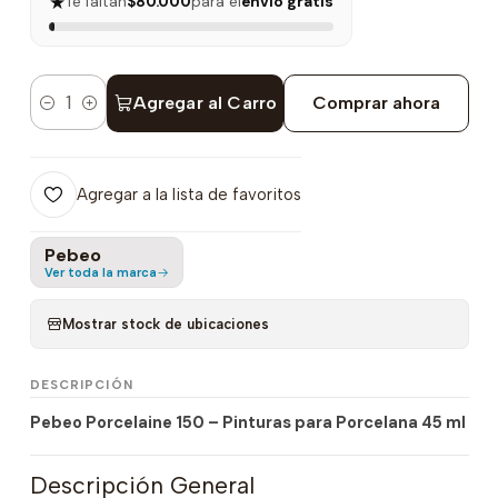
★
Te faltan
$80.000
para el
envío gratis
Agregar al Carro
Comprar ahora
Cantidad
Agregar a la lista de favoritos
Pebeo
Ver toda la marca
Mostrar stock de ubicaciones
DESCRIPCIÓN
Pebeo Porcelaine 150 – Pinturas para Porcelana 45 ml
Descripción General