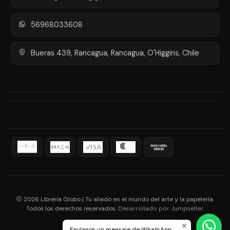
56968033608
Bueras 439, Rancagua, Rancagua, O'Higgins, Chile
2026 Libreria Globo | Tu aliado en el mundo del arte y la papelería.
Todos los derechos reservados.
.
Desarrollado por Jumpseller
Envíanos un mensaje de WhatsApp