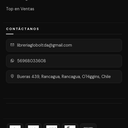
Top en Ventas
CONTÁCTANOS
libreriagloboltda@gmail.com
56968033608
Bueras 439, Rancagua, Rancagua, O'Higgins, Chile