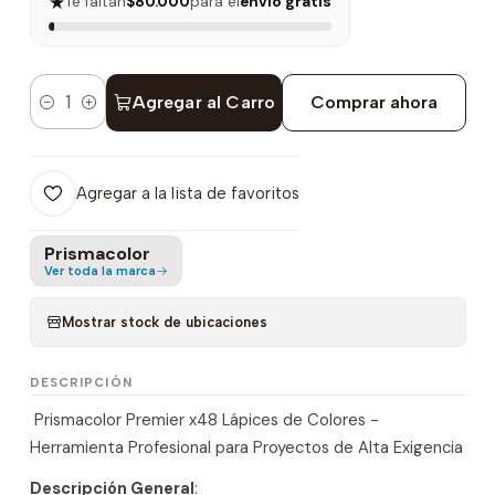
★
Te faltan
$80.000
para el
envío gratis
Agregar al Carro
Comprar ahora
Cantidad
Agregar a la lista de favoritos
Prismacolor
Ver toda la marca
Mostrar stock de ubicaciones
DESCRIPCIÓN
Prismacolor Premier x48 Lápices de Colores -
Herramienta Profesional para Proyectos de Alta Exigencia
Descripción General
: