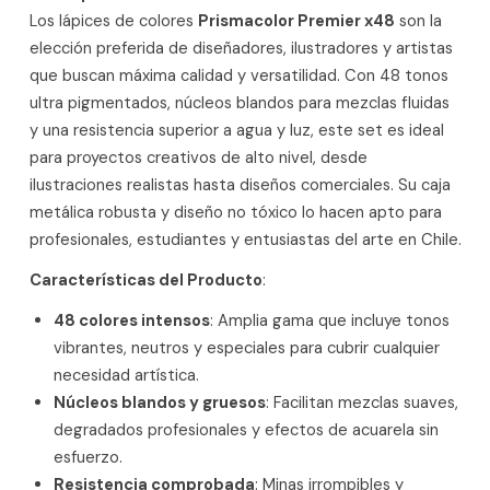
Los lápices de colores
Prismacolor Premier x48
son la
elección preferida de diseñadores, ilustradores y artistas
que buscan máxima calidad y versatilidad. Con 48 tonos
ultra pigmentados, núcleos blandos para mezclas fluidas
y una resistencia superior a agua y luz, este set es ideal
para proyectos creativos de alto nivel, desde
ilustraciones realistas hasta diseños comerciales. Su caja
metálica robusta y diseño no tóxico lo hacen apto para
profesionales, estudiantes y entusiastas del arte en Chile.
Características del Producto
:
48 colores intensos
: Amplia gama que incluye tonos
vibrantes, neutros y especiales para cubrir cualquier
necesidad artística.
Núcleos blandos y gruesos
: Facilitan mezclas suaves,
degradados profesionales y efectos de acuarela sin
esfuerzo.
Resistencia comprobada
: Minas irrompibles y