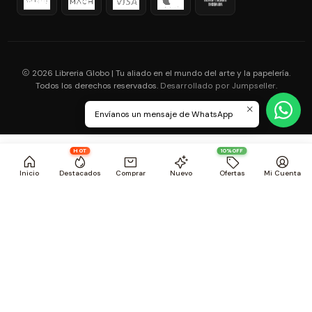
2026 Libreria Globo | Tu aliado en el mundo del arte y la papelería.
Todos los derechos reservados.
.
Desarrollado por Jumpseller
Envíanos un mensaje de WhatsApp
HOT
10%OFF
Inicio
Destacados
Comprar
Nuevo
Ofertas
Mi Cuenta