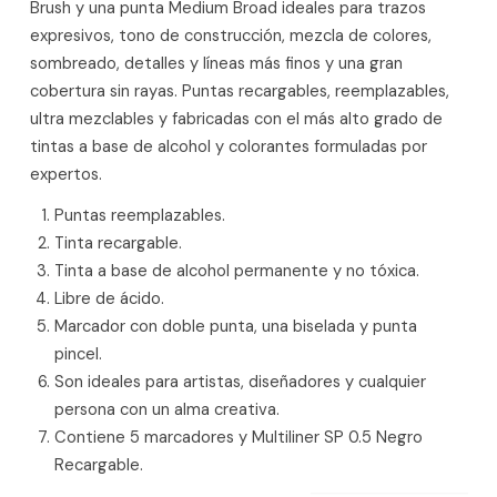
Brush y una punta Medium Broad ideales para trazos
expresivos, tono de construcción, mezcla de colores,
sombreado, detalles y líneas más finos y una gran
cobertura sin rayas. Puntas recargables, reemplazables,
ultra mezclables y fabricadas con el más alto grado de
tintas a base de alcohol y colorantes formuladas por
expertos.
Puntas reemplazables.
Tinta recargable.
Tinta a base de alcohol permanente y no tóxica.
Libre de ácido.
Marcador con doble punta, una biselada y punta
pincel.
Son ideales para artistas, diseñadores y cualquier
persona con un alma creativa.
Contiene 5 marcadores y Multiliner SP 0.5 Negro
Recargable.