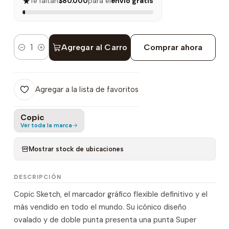
★
Te faltan
$80.000
para el
envío gratis
Agregar al Carro
Comprar ahora
Cantidad
Agregar a la lista de favoritos
Copic
Ver toda la marca
Mostrar stock de ubicaciones
DESCRIPCIÓN
Copic Sketch, el marcador gráfico flexible definitivo y el
más vendido en todo el mundo. Su icónico diseño
ovalado y de doble punta presenta una punta Super