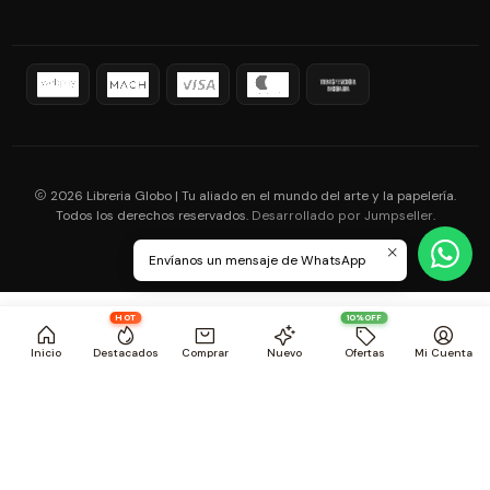
2026 Libreria Globo | Tu aliado en el mundo del arte y la papelería.
Todos los derechos reservados.
.
Desarrollado por Jumpseller
Envíanos un mensaje de WhatsApp
HOT
10%OFF
Inicio
Destacados
Comprar
Nuevo
Ofertas
Mi Cuenta