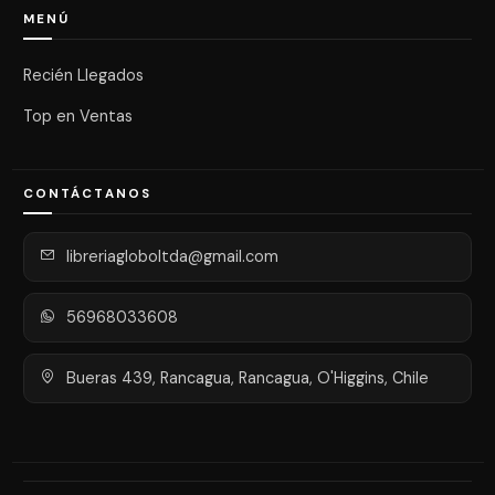
MENÚ
Recién Llegados
Top en Ventas
CONTÁCTANOS
libreriagloboltda@gmail.com
56968033608
Bueras 439, Rancagua, Rancagua, O'Higgins, Chile