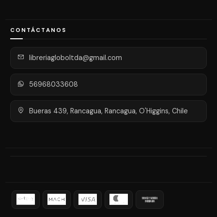
CONTÁCTANOS
libreriagloboltda@gmail.com
56968033608
Bueras 439, Rancagua, Rancagua, O'Higgins, Chile