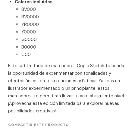
Colores Incluidos:
BV000
RV0000
YR0000
Y0000
G0000
B0000
C00
Este set limitado de marcadores Copic Sketch te brinda
la oportunidad de experimentar con tonalidades y
efectos únicos en tus creaciones artísticas. Ya seas un
ilustrador experimentado o un principiante, estos
marcadores te permitirán llevar tu arte al siguiente nivel.
¡Aprovecha esta edición limitada para explorar nuevas
posibilidades creativas!
COMPARTIR ESTE PRODUCTO