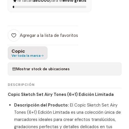
★
Te faltan
$80.000
para el
envío gratis
Agregar a la lista de favoritos
Copic
Ver toda la marca
Mostrar stock de ubicaciones
DESCRIPCIÓN
Copic Sketch Set Airy Tones (6+1) Edición Limitada
Descripción del Producto:
El Copic Sketch Set Airy
Tones (6+1) Edición Limitada es una colección única de
marcadores ideales para crear efectos translúcidos,
gradaciones perfectas y detalles delicados en tus