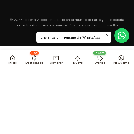
2026 Libreria Globo | Tu aliado en el mundo del arte y la papelería.
Todos los derechos reservados.
.
Desarrollado por Jumpseller
Envíanos un mensaje de WhatsApp
HOT
10%OFF
Inicio
Destacados
Comprar
Nuevo
Ofertas
Mi Cuenta